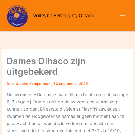
Ga
naar
Volleybalvereniging Olhaco
de
inhoud
Dames Olhaco zijn
uitgebekerd
Door
Sander Kemperman
/
30 september 2025
Nieuwleusen – De dames van Olhaco hebben na de knappe
0-3 zege bij Emmen niet opnieuw voor een verrassing
kunnen zorgen. Bij eerste divisionist Flash/Nieuwleusen
kwamen de Hoogeveense dames er geen moment aan te
pas. Flash had al twee duels verloren en speelde een
sterke wedstrijd en won overtuigend met 3-0 via 25-10,