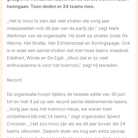
heengaan. Toen deden er 24 teams mee.
,,Het is mooi te zien dat veel straten die vorig jaar
meespeelden ook dit jaar van de partij zijn,” zegt Mark
Werkman van de organisatie. Hij doelt op straten zoals De
Wanne, Het Roefje, Van Echtenstraat en Koningspage. Ook
is er weer een aantal straten dat met twee teams meedoet:
Edelhert, Winde en De Egel. ,,Mooi dat er zo veel
enthousiasme is voor het toernooi,” zegt hij tevreden.
Record
De organisatie hoopt tijdens de tweede editie van 30 juni
tot en met 4 juli op een record aantal deelnemende teams.
,,Vorig jaar was het toernooi nieuw, we waren toen
ontzettend blij met 24 teams,” zegt organisator Sjoerd
Cnossen. ,,Het zou mooi zijn als we dit jaar boven die 24
teams uitkomen. Daarom doen we nog een extra oproep