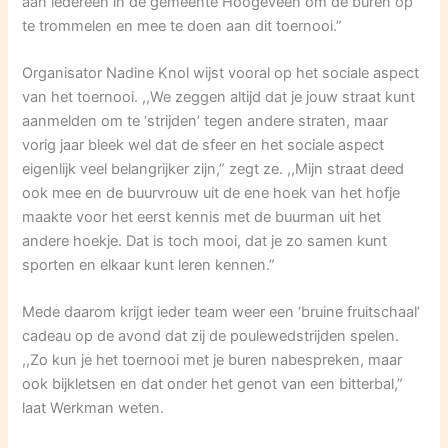
aan iedereen in de gemeente Hoogeveen om de buren op
te trommelen en mee te doen aan dit toernooi.”
Organisator Nadine Knol wijst vooral op het sociale aspect
van het toernooi. ,,We zeggen altijd dat je jouw straat kunt
aanmelden om te ‘strijden’ tegen andere straten, maar
vorig jaar bleek wel dat de sfeer en het sociale aspect
eigenlijk veel belangrijker zijn,” zegt ze. ,,Mijn straat deed
ook mee en de buurvrouw uit de ene hoek van het hofje
maakte voor het eerst kennis met de buurman uit het
andere hoekje. Dat is toch mooi, dat je zo samen kunt
sporten en elkaar kunt leren kennen.”
Mede daarom krijgt ieder team weer een ‘bruine fruitschaal’
cadeau op de avond dat zij de poulewedstrijden spelen.
,,Zo kun je het toernooi met je buren nabespreken, maar
ook bijkletsen en dat onder het genot van een bitterbal,”
laat Werkman weten.