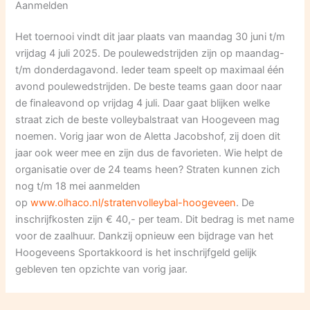
Aanmelden
Het toernooi vindt dit jaar plaats van maandag 30 juni t/m
vrijdag 4 juli 2025. De poulewedstrijden zijn op maandag-
t/m donderdagavond. Ieder team speelt op maximaal één
avond poulewedstrijden. De beste teams gaan door naar
de finaleavond op vrijdag 4 juli. Daar gaat blijken welke
straat zich de beste volleybalstraat van Hoogeveen mag
noemen. Vorig jaar won de Aletta Jacobshof, zij doen dit
jaar ook weer mee en zijn dus de favorieten. Wie helpt de
organisatie over de 24 teams heen? Straten kunnen zich
nog t/m 18 mei aanmelden
op
www.olhaco.nl/stratenvolleybal-hoogeveen
. De
inschrijfkosten zijn € 40,- per team. Dit bedrag is met name
voor de zaalhuur. Dankzij opnieuw een bijdrage van het
Hoogeveens Sportakkoord is het inschrijfgeld gelijk
gebleven ten opzichte van vorig jaar.