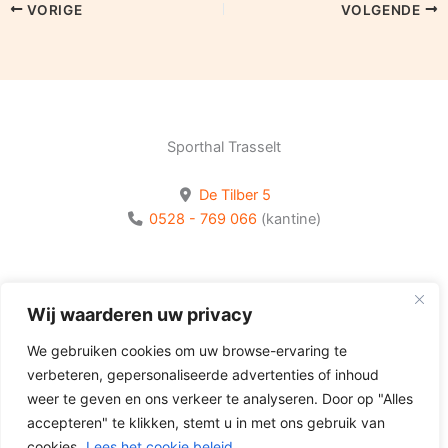
VORIGE
VOLGENDE
Sporthal Trasselt
De Tilber 5
0528 - 769 066
(kantine)
Bekijk onze socials
Wij waarderen uw privacy
Volg Olhaco op Facebook
We gebruiken cookies om uw browse-ervaring te
Volg Olhaco op Instagram
verbeteren, gepersonaliseerde advertenties of inhoud
Volg Olhaco op Youtube
weer te geven en ons verkeer te analyseren. Door op "Alles
accepteren" te klikken, stemt u in met ons gebruik van
cookies.
Lees het cookie beleid