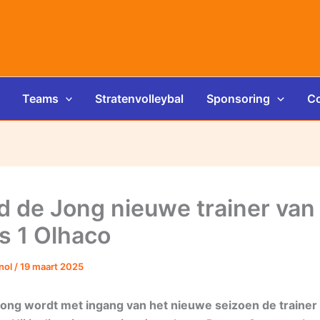
Teams
Stratenvolleybal
Sponsoring
Co
d de Jong nieuwe trainer van
 1 Olhaco
nol
/
19 maart 2025
Jong wordt met ingang van het nieuwe seizoen de traine