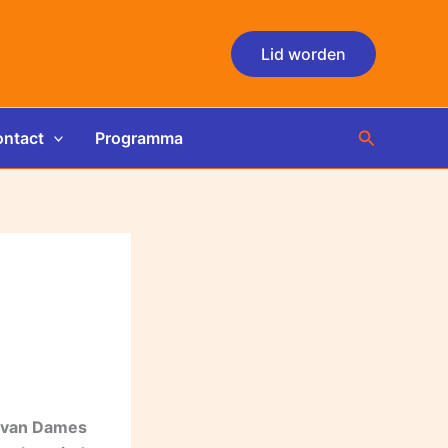
Lid worden
Zoeken
ntact
Programma
r van Dames