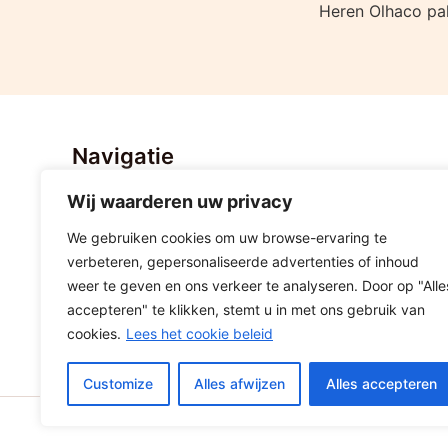
Navigatie
Wij waarderen uw privacy
Home
Nieuws
We gebruiken cookies om uw browse-ervaring te
Stratenvolleybal Hoogeveen
verbeteren, gepersonaliseerde advertenties of inhoud
Lid worden
weer te geven en ons verkeer te analyseren. Door op "Alle
accepteren" te klikken, stemt u in met ons gebruik van
Sponsoring
cookies.
Lees het cookie beleid
Contact
Customize
Alles afwijzen
Alles accepteren