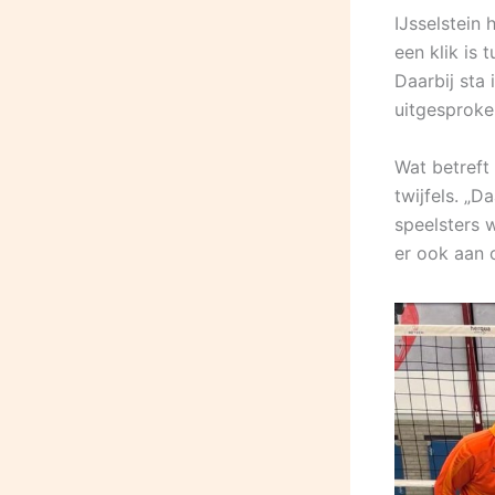
IJsselstein
een klik is 
Daarbij sta
uitgesproke
Wat betreft
twijfels. „
speelsters 
er ook aan 