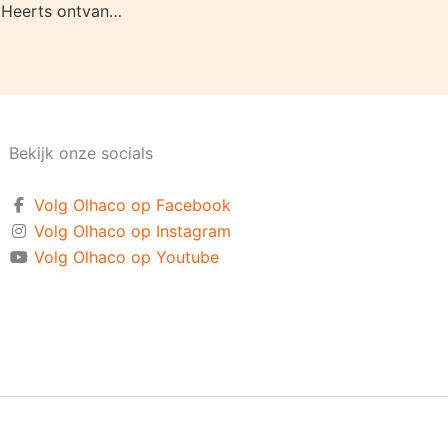
Voorzitter Arnold Heerts ontvangt koninklijke onderscheiding!
Bekijk onze socials
Volg Olhaco op Facebook
Volg Olhaco op Instagram
Volg Olhaco op Youtube