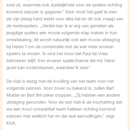
snel uit, waarmee ook duidelijkheid voor de spelers richting
komend seizoen is gegeven.” Klok vindt het gaaf te zien
als zijn ploeg hard werkt voor elke bal en dit ook vraagt van
de medespelers. ,,Verder kan ik er erg van genieten als
jeugdige spelers een mooie volgende stap maken in hun
ontwikkeling, dit wordt natuurlijk ook een mooie uitdaging
bij Heren 1 om de combinatie met de wat meer ervaren
spelers te vinden. Ik vind het mooi dat Paul de Vries
betrokken blijft. Een ervaren speler/trainer die mij hierin
goed kan ondersteunen, waardeer ik zeer.”
De club is bezig met de invulling van het team voor het
volgende seizoen. Voor zover nu bekend is, zullen Bart
Mulder en Bert Bril zeker stoppen. ,,Zij hebben een andere
uitdaging gevonden. Voor de rest heb ik de inschatting dat
we een mooi competitief team hebben richting komend
seizoen met wellicht her en der wat aanvullingen,” zegt
Klok.