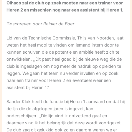
Olhaco zal de club op zoek moeten naar een trainer voor
Heren 2 en misschien nog naar een assistent bij Heren 1.
Geschreven door Reinier de Boer
Lid van de Technische Commissie, Thijs van Noorden, laat
weten het heel mooi te vinden om iemand intern door te
kunnen schuiven die de potentie en ambitie heeft zich te
ontwikkelen. ,,Dit past heel goed bij de nieuwe weg die de
club is ingeslagen om nog meer de nadruk op opleiden te
leggen. We gaan het team nu verder invullen en op zoek
naar een trainer voor Heren 2 en eventueel weer een
assistent bij Heren 1.”
Sander Klok heeft de functie bij Heren 1 aanvaard omdat hij
de lijn die de afgelopen jaren is ingezet, kan
onderschrijven. ,,Die lijn vind ik ontzettend gaaf en
daarmee vind ik het belangrijk dat deze wordt voortgezet.
De club zag dit gelukkig ook zo en daarom waren we er