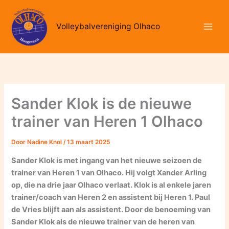
Ga
naar
Volleybalvereniging Olhaco
de
inhoud
Sander Klok is de nieuwe
trainer van Heren 1 Olhaco
Door
Nadine Knol
/
13 maart 2025
Sander Klok is met ingang van het nieuwe seizoen de
trainer van Heren 1 van Olhaco. Hij volgt Xander Arling
op, die na drie jaar Olhaco verlaat. Klok is al enkele jaren
trainer/coach van Heren 2 en assistent bij Heren 1. Paul
de Vries blijft aan als assistent. Door de benoeming van
Sander Klok als de nieuwe trainer van de heren van