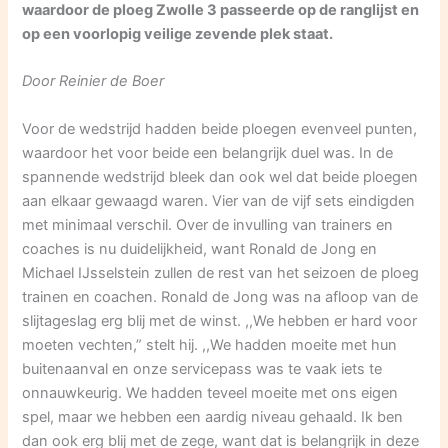
waardoor de ploeg Zwolle 3 passeerde op de ranglijst en
op een voorlopig veilige zevende plek staat.
Door Reinier de Boer
Voor de wedstrijd hadden beide ploegen evenveel punten,
waardoor het voor beide een belangrijk duel was. In de
spannende wedstrijd bleek dan ook wel dat beide ploegen
aan elkaar gewaagd waren. Vier van de vijf sets eindigden
met minimaal verschil. Over de invulling van trainers en
coaches is nu duidelijkheid, want Ronald de Jong en
Michael IJsselstein zullen de rest van het seizoen de ploeg
trainen en coachen. Ronald de Jong was na afloop van de
slijtageslag erg blij met de winst. ,,We hebben er hard voor
moeten vechten,” stelt hij. ,,We hadden moeite met hun
buitenaanval en onze servicepass was te vaak iets te
onnauwkeurig. We hadden teveel moeite met ons eigen
spel, maar we hebben een aardig niveau gehaald. Ik ben
dan ook erg blij met de zege, want dat is belangrijk in deze