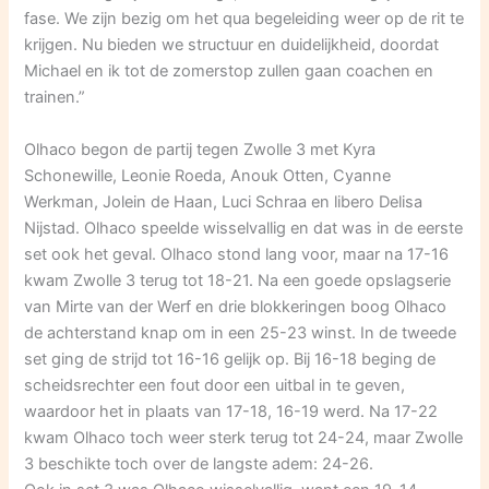
fase. We zijn bezig om het qua begeleiding weer op de rit te
krijgen. Nu bieden we structuur en duidelijkheid, doordat
Michael en ik tot de zomerstop zullen gaan coachen en
trainen.”
Olhaco begon de partij tegen Zwolle 3 met Kyra
Schonewille, Leonie Roeda, Anouk Otten, Cyanne
Werkman, Jolein de Haan, Luci Schraa en libero Delisa
Nijstad. Olhaco speelde wisselvallig en dat was in de eerste
set ook het geval. Olhaco stond lang voor, maar na 17-16
kwam Zwolle 3 terug tot 18-21. Na een goede opslagserie
van Mirte van der Werf en drie blokkeringen boog Olhaco
de achterstand knap om in een 25-23 winst. In de tweede
set ging de strijd tot 16-16 gelijk op. Bij 16-18 beging de
scheidsrechter een fout door een uitbal in te geven,
waardoor het in plaats van 17-18, 16-19 werd. Na 17-22
kwam Olhaco toch weer sterk terug tot 24-24, maar Zwolle
3 beschikte toch over de langste adem: 24-26.