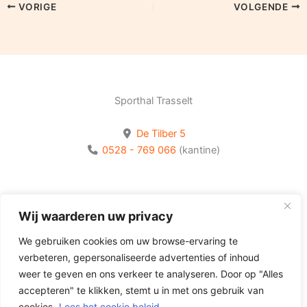
VORIGE
VOLGENDE
Sporthal Trasselt
De Tilber 5
0528 - 769 066
(kantine)
Bekijk onze socials
Wij waarderen uw privacy
Volg Olhaco op Facebook
We gebruiken cookies om uw browse-ervaring te
Volg Olhaco op Instagram
verbeteren, gepersonaliseerde advertenties of inhoud
Volg Olhaco op Youtube
weer te geven en ons verkeer te analyseren. Door op "Alles
accepteren" te klikken, stemt u in met ons gebruik van
cookies.
Lees het cookie beleid