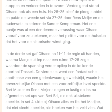
stoppen en verkeerden in topvorm. Verdedigend stond
Olhaco ook als een huis. Na 25-25 bleef de ploeg stabiel
en pakte de tweede set via 27-25 door Rens Meijer en de
ouderwets excellerende Sander Kemperman. Het ene
puntje was al een denderende verrassing waar Olhaco
vooraf voor zou tekenen, maar het pleitte voor de thuisclub
dat het voor de historische winst ging.
In de derde set gaf Olhaco na 11-11 de regie uit handen,
waarna Madjoe uitliep naar een ruime 17-25 zege,
waardoor de spanning verder opliep in de kolkende
sporthal Trasselt. De vierde set werd een fantastische
apotheose van een gedenkwaardige wedstrijd, waarin het
onverzettelijke Olhaco met een voortreffelijke inzet speelde.
Bart Mulder en Rens Meijer sloegen er lustig op los na
afgemeten set ups van Bert Bril, die ook uitstekend
speelde. In set 4 lukte bij Olhaco alles en liet het Madjoe,
dat niet slecht speelde, alle hoeken van het veld zien. Wat