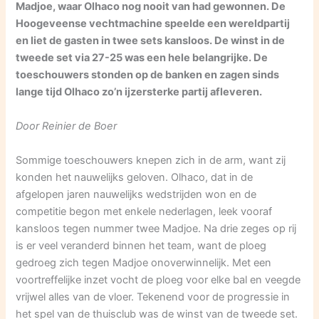
Madjoe, waar Olhaco nog nooit van had gewonnen. De
Hoogeveense vechtmachine speelde een wereldpartij
en liet de gasten in twee sets kansloos. De winst in de
tweede set via 27-25 was een hele belangrijke. De
toeschouwers stonden op de banken en zagen sinds
lange tijd Olhaco zo’n ijzersterke partij afleveren.
Door Reinier de Boer
Sommige toeschouwers knepen zich in de arm, want zij
konden het nauwelijks geloven. Olhaco, dat in de
afgelopen jaren nauwelijks wedstrijden won en de
competitie begon met enkele nederlagen, leek vooraf
kansloos tegen nummer twee Madjoe. Na drie zeges op rij
is er veel veranderd binnen het team, want de ploeg
gedroeg zich tegen Madjoe onoverwinnelijk. Met een
voortreffelijke inzet vocht de ploeg voor elke bal en veegde
vrijwel alles van de vloer. Tekenend voor de progressie in
het spel van de thuisclub was de winst van de tweede set.