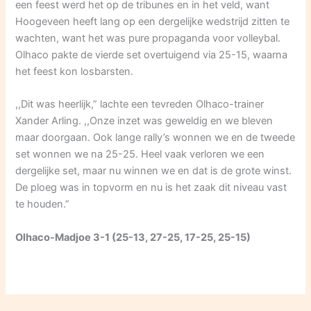
een feest werd het op de tribunes en in het veld, want
Hoogeveen heeft lang op een dergelijke wedstrijd zitten te
wachten, want het was pure propaganda voor volleybal.
Olhaco pakte de vierde set overtuigend via 25-15, waarna
het feest kon losbarsten.
,,Dit was heerlijk,” lachte een tevreden Olhaco-trainer
Xander Arling. ,,Onze inzet was geweldig en we bleven
maar doorgaan. Ook lange rally’s wonnen we en de tweede
set wonnen we na 25-25. Heel vaak verloren we een
dergelijke set, maar nu winnen we en dat is de grote winst.
De ploeg was in topvorm en nu is het zaak dit niveau vast
te houden.”
Olhaco-Madjoe 3-1 (25-13, 27-25, 17-25, 25-15)