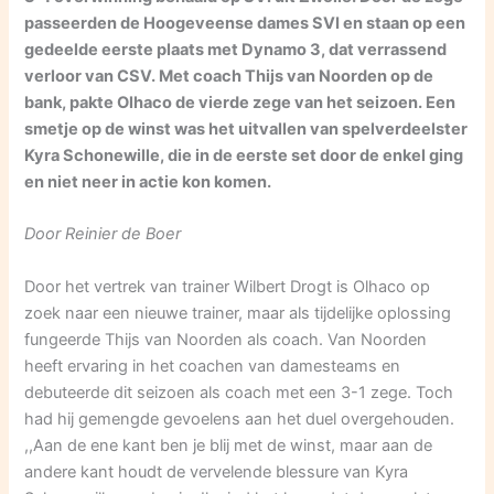
passeerden de Hoogeveense dames SVI en staan op een
gedeelde eerste plaats met Dynamo 3, dat verrassend
verloor van CSV. Met coach Thijs van Noorden op de
bank, pakte Olhaco de vierde zege van het seizoen. Een
smetje op de winst was het uitvallen van spelverdeelster
Kyra Schonewille, die in de eerste set door de enkel ging
en niet neer in actie kon komen.
Door Reinier de Boer
Door het vertrek van trainer Wilbert Drogt is Olhaco op
zoek naar een nieuwe trainer, maar als tijdelijke oplossing
fungeerde Thijs van Noorden als coach. Van Noorden
heeft ervaring in het coachen van damesteams en
debuteerde dit seizoen als coach met een 3-1 zege. Toch
had hij gemengde gevoelens aan het duel overgehouden.
,,Aan de ene kant ben je blij met de winst, maar aan de
andere kant houdt de vervelende blessure van Kyra