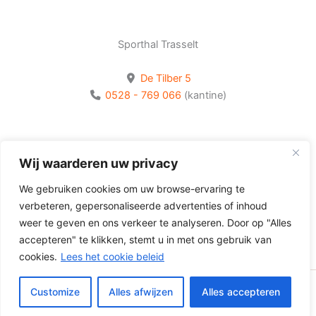
Sporthal Trasselt
De Tilber 5
0528 - 769 066
(kantine)
Bekijk onze socials
Wij waarderen uw privacy
Volg Olhaco op Facebook
We gebruiken cookies om uw browse-ervaring te
Volg Olhaco op Instagram
verbeteren, gepersonaliseerde advertenties of inhoud
Volg Olhaco op Youtube
weer te geven en ons verkeer te analyseren. Door op "Alles
accepteren" te klikken, stemt u in met ons gebruik van
cookies.
Lees het cookie beleid
Customize
Alles afwijzen
Alles accepteren
Copyright © 2026 Volleybalvereniging Olhaco