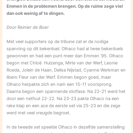
Emmen in de problemen brengen. Op de ruime zege viel
dan ook weinig af te dingen.
Door Reinier de Boer
Met veel supporters op de tribune zat er de nodige
spanning op dit bekerduel. Olhaco had al twee bekerduels
gewonnen en had een punt meer dan Emmen ’95. Olhaco
begon met Chloë Huizenga, Mirte van der Werf, Leonie
Roeda, Jolein de Haan, Delisa Nijstad, Cyanne Werkman en
libero Fleur van der Werf. Emmen begon goed, maar
Olhaco herpakte zich en nam een 15-11 voorsprong.
Daarna begon een spannende slotfase. Na 22-21 werd het
door een netfout 22-22. Na 23-23 pakte Olhaco na een
rake klap en een ace de eerste set via 25-23 en die zege
werd met veel vreugde begroet.
In de tweede set speelde Olhaco in dezelfde samenstelling