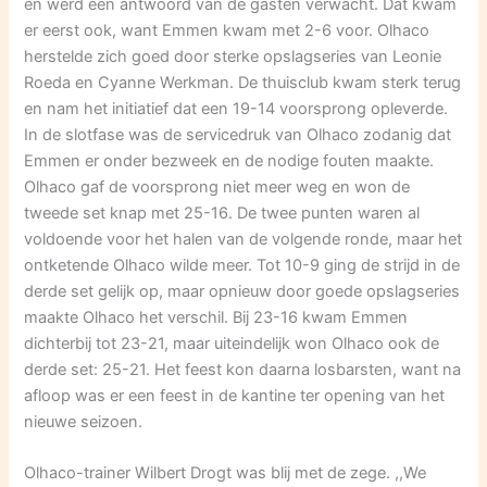
en werd een antwoord van de gasten verwacht. Dat kwam
er eerst ook, want Emmen kwam met 2-6 voor. Olhaco
herstelde zich goed door sterke opslagseries van Leonie
Roeda en Cyanne Werkman. De thuisclub kwam sterk terug
en nam het initiatief dat een 19-14 voorsprong opleverde.
In de slotfase was de servicedruk van Olhaco zodanig dat
Emmen er onder bezweek en de nodige fouten maakte.
Olhaco gaf de voorsprong niet meer weg en won de
tweede set knap met 25-16. De twee punten waren al
voldoende voor het halen van de volgende ronde, maar het
ontketende Olhaco wilde meer. Tot 10-9 ging de strijd in de
derde set gelijk op, maar opnieuw door goede opslagseries
maakte Olhaco het verschil. Bij 23-16 kwam Emmen
dichterbij tot 23-21, maar uiteindelijk won Olhaco ook de
derde set: 25-21. Het feest kon daarna losbarsten, want na
afloop was er een feest in de kantine ter opening van het
nieuwe seizoen.
Olhaco-trainer Wilbert Drogt was blij met de zege. ,,We