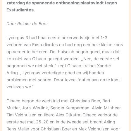
zaterdag de spannende ontknoping plaatsvindt tegen
Exstudiantes.
Door Reinier de Boer
Lycurgus 3 had haar eerste bekerwedstrijd met 1-3
verloren van Exstudiantes en had nog een hele kleine kans
op verder te bekeren. De thuisclub begon goed, maar dat
kon niet van Olhaco gezegd worden. ,,Nee, de eerste set
begonnen we niet sterk,” zegt Olhaco-trainer Xander
Arling. ,,Lycurgus verdedigde goed en wij hadden
problemen met scoren. Door teveel fouten aan onze kant
verliezen we.”
Olhaco begon de wedstrijd met Christiaan Boer, Bart
Mulder, Joris Weulink, Sander Kemperman, Alwin Mijnheer,
Tim Veldhuizen en libero Alex Dijkstra. Olhaco verloor de
eerste set met 25-20 en in de tweede set bracht Arling
Rens Meijer voor Christiaan Boer en Max Veldhuizen voor