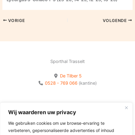
VORIGE
VOLGENDE
Sporthal Trasselt
De Tilber 5
0528 - 769 066
(kantine)
Bekijk onze socials
Wij waarderen uw privacy
Volg Olhaco op Facebook
We gebruiken cookies om uw browse-ervaring te
Volg Olhaco op Instagram
verbeteren, gepersonaliseerde advertenties of inhoud